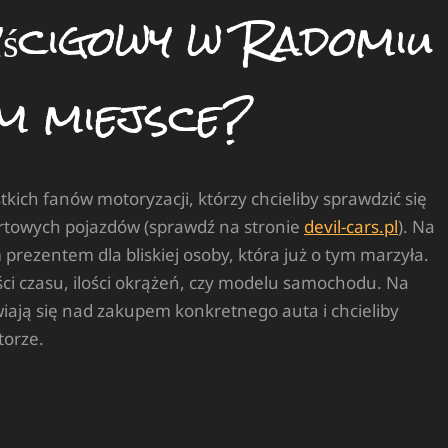
ścigowy w Radomiu
ym miejsce?
tkich fanów motoryzacji, którzy chcieliby sprawdzić się
ortowych pojazdów (sprawdź na stronie
devil-cars.pl
). Na
prezentem dla bliskiej osoby, która już o tym marzyła.
ci czasu, ilości okrążeń, czy modelu samochodu. Na
iają się nad zakupem konkretnego auta i chcieliby
torze.