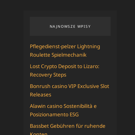
NAJNOWSZE WPISY
Pflegedienst-pelzer Lightning
Roulette Spielmechanik
Lost Crypto Deposit to Lizaro:
Recovery Steps
Bonrush casino VIP Exclusive Slot
Releases
Alawin casino Sostenibilità e
Posizionamento ESG
Bassbet Gebühren für ruhende
Konten