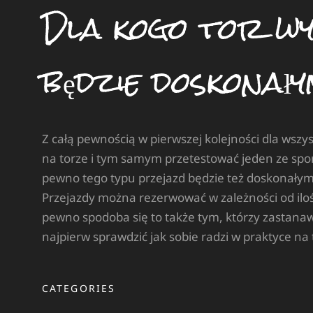
Dla kogo tor wy
będzie doskonał
Z całą pewnością w pierwszej kolejności dla wszys
na torze i tym samym przetestować jeden ze sp
pewno tego typu przejazd będzie też doskonałym 
Przejazdy można rezerwować w zależności od iloś
pewno spodoba się to także tym, którzy zastanaw
najpierw sprawdzić jak sobie radzi w praktyce na 
CATEGORIES