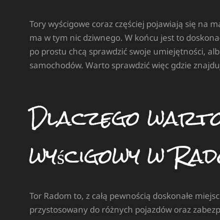
Tory wyścigowe coraz częściej pojawiają się na m
ma w tym nic dziwnego. W końcu jest to doskonała
po prostu chcą sprawdzić swoje umiejętności, al
samochodów. Warto sprawdzić więc gdzie znajduje 
Dlaczego warto
wyścigowy w Ra
Tor Radom to, z całą pewnością doskonałe miejsce
przystosowany do różnych pojazdów oraz zabezpi