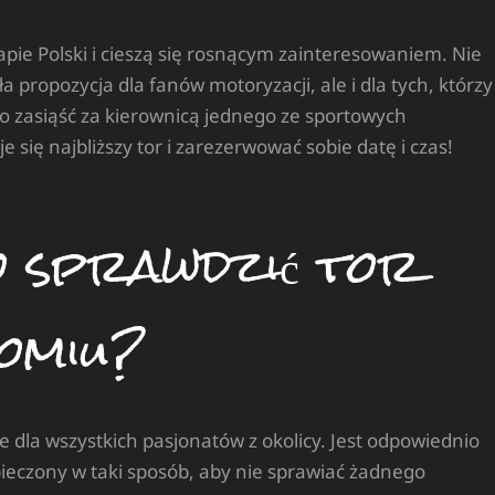
apie Polski i cieszą się rosnącym zainteresowaniem. Nie
 propozycja dla fanów motoryzacji, ale i dla tych, którzy
bo zasiąść za kierownicą jednego ze sportowych
się najbliższy tor i zarezerwować sobie datę i czas!
 sprawdzić tor
domiu?
 dla wszystkich pasjonatów z okolicy. Jest odpowiednio
eczony w taki sposób, aby nie sprawiać żadnego