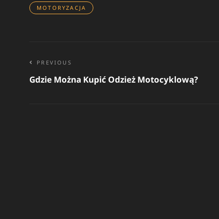
MOTORYZACJA
Nawigacja
PREVIOUS
Gdzie Można Kupić Odzież Motocyklową?
wpisu