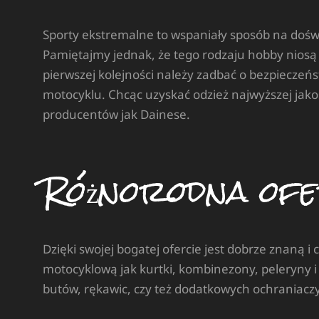
Sporty ekstremalne to wspaniały sposób na doświ
Pamiętajmy jednak, że tego rodzaju hobby niosą 
pierwszej kolejności należy zadbać o bezpieczeńs
motocyklu. Chcąc uzyskać odzież najwyższej j
producentów jak Dainese.
Różnorodna of
Dzięki swojej bogatej ofercie jest dobrze znaną 
motocyklową jak kurtki, kombinezony, peleryny i 
butów, rękawic, czy też dodatkowych ochraniaczy