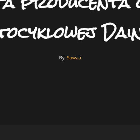
a producenta o
tocyklowej Dain
By
By
Sowaa