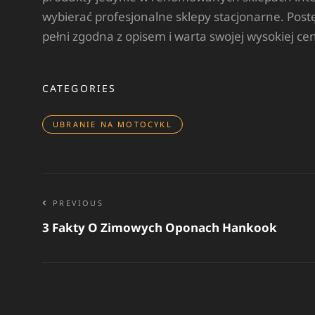
wybierać profesjonalne sklepy stacjonarne. Pos
pełni zgodna z opisem i warta swojej wysokiej ce
CATEGORIES
UBRANIE NA MOTOCYKL
Nawigacja
PREVIOUS
3 Fakty O Zimowych Oponach Hankook
wpisu