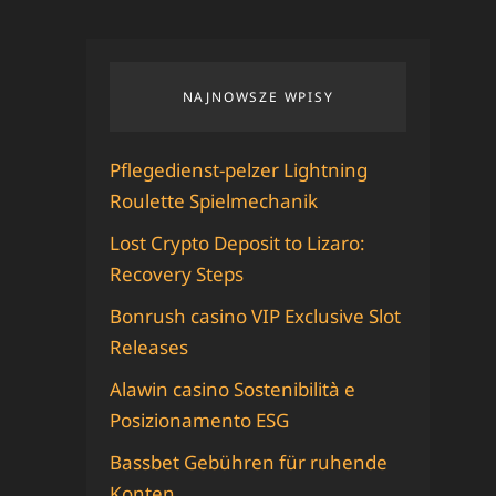
NAJNOWSZE WPISY
Pflegedienst-pelzer Lightning
Roulette Spielmechanik
Lost Crypto Deposit to Lizaro:
Recovery Steps
Bonrush casino VIP Exclusive Slot
Releases
Alawin casino Sostenibilità e
Posizionamento ESG
Bassbet Gebühren für ruhende
Konten