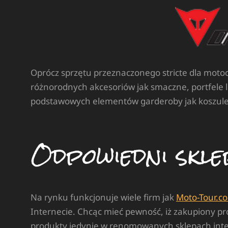
Oprócz sprzętu przeznaczonego stricte dla motoc
różnorodnych akcesoriów jak smaczne, portfele l
podstawowych elementów garderoby jak koszule i ko
Odpowiedni skle
Na rynku funkcjonuje wiele firm jak
Moto-Tour.co
Internecie. Chcąc mieć pewność, iż zakupiony pr
produkty jedynie w renomowanych sklepach inter