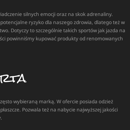
adczenie silnych emocji oraz na skok adrenaliny.
potencjalne ryzyko dla naszego zdrowia, dlatego też w
two. Dotyczy to szczególnie takich sportów jak jazda na
akości powinniśmy kupować produkty od renomowanych
erta
i często wybieraną marką. W ofercie posiada odzież
płaszcze. Pozwala też na nabycie najwyższej jakości
.