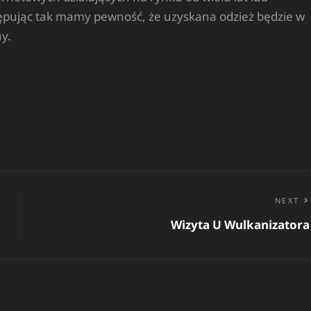
tępując tak mamy pewność, że uzyskana odzież będzie w
ny.
NEXT
Wizyta U Wulkanizatora