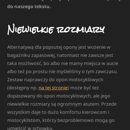
do naszego tekstu.
Niewielkie rozmiary
Alternatywą dla popsutej opony jest wożenie w
bagażniku zapasowej, natomiast nie zawsze jest
taka możliwość, bo albo nie mamy miejsca w aucie
albo też po prostu nie myśleliśmy o tym zawczasu.
Zestaw naprawczy do opon motocyklowych
(dostępny np.
na tej stronie
) może być też
dopasowany do opon motocyklowych, ale jego
niewielkie rozmiary są ogromnym atutem. Przede
wszystkim daje to dużo komfortu kierowcom i
motocyklistom, którzy bezproblemowo mogą go
umieścić w schowku.