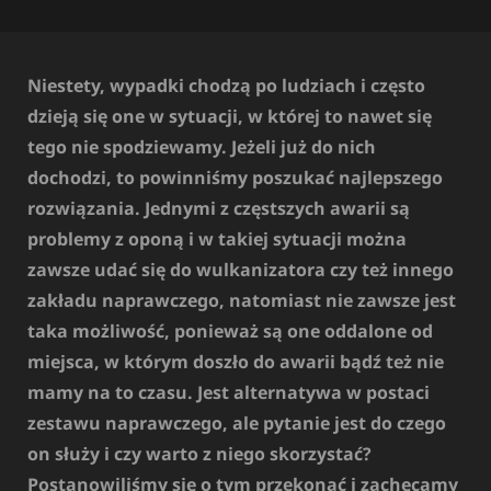
Niestety, wypadki chodzą po ludziach i często
dzieją się one w sytuacji, w której to nawet się
tego nie spodziewamy. Jeżeli już do nich
dochodzi, to powinniśmy poszukać najlepszego
rozwiązania. Jednymi z częstszych awarii są
problemy z oponą i w takiej sytuacji można
zawsze udać się do wulkanizatora czy też innego
zakładu naprawczego, natomiast nie zawsze jest
taka możliwość, ponieważ są one oddalone od
miejsca, w którym doszło do awarii bądź też nie
mamy na to czasu. Jest alternatywa w postaci
zestawu naprawczego, ale pytanie jest do czego
on służy i czy warto z niego skorzystać?
Postanowiliśmy się o tym przekonać i zachęcamy