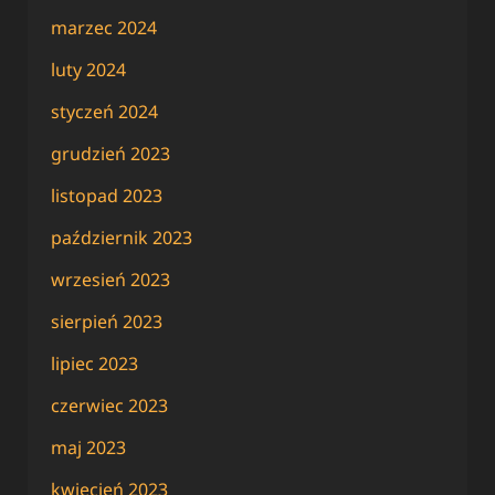
marzec 2024
luty 2024
styczeń 2024
grudzień 2023
listopad 2023
październik 2023
wrzesień 2023
sierpień 2023
lipiec 2023
czerwiec 2023
maj 2023
kwiecień 2023