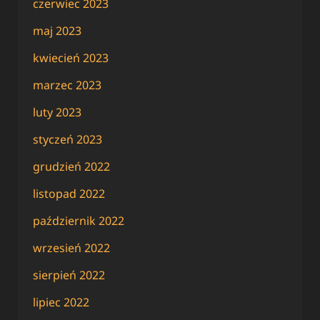
czerwiec 2023
maj 2023
kwiecień 2023
marzec 2023
luty 2023
styczeń 2023
grudzień 2022
listopad 2022
październik 2022
wrzesień 2022
sierpień 2022
lipiec 2022