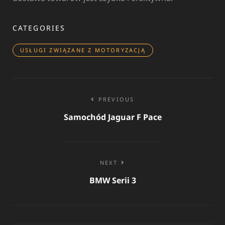
CATEGORIES
USŁUGI ZWIĄZANE Z MOTORYZACJĄ
Nawigacja
PREVIOUS
wpisu
Samochód Jaguar F Pace
NEXT
BMW Serii 3