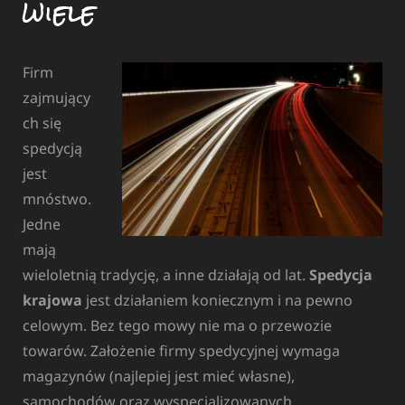
wiele
Firm
zajmujący
ch się
spedycją
jest
mnóstwo.
Jedne
mają
wieloletnią tradycję, a inne działają od lat.
Spedycja
krajowa
jest działaniem koniecznym i na pewno
celowym. Bez tego mowy nie ma o przewozie
towarów. Założenie firmy spedycyjnej wymaga
magazynów (najlepiej jest mieć własne),
samochodów oraz wyspecjalizowanych