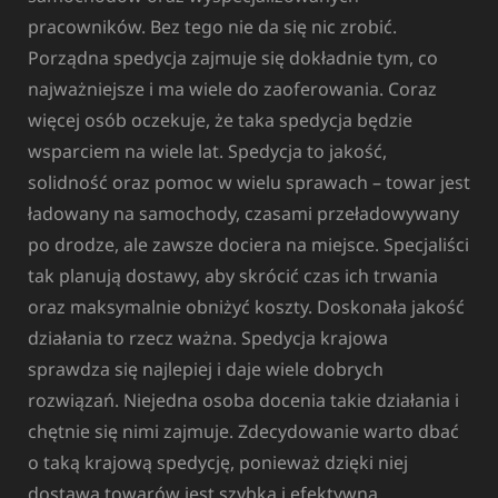
pracowników. Bez tego nie da się nic zrobić.
Porządna spedycja zajmuje się dokładnie tym, co
najważniejsze i ma wiele do zaoferowania. Coraz
więcej osób oczekuje, że taka spedycja będzie
wsparciem na wiele lat. Spedycja to jakość,
solidność oraz pomoc w wielu sprawach – towar jest
ładowany na samochody, czasami przeładowywany
po drodze, ale zawsze dociera na miejsce. Specjaliści
tak planują dostawy, aby skrócić czas ich trwania
oraz maksymalnie obniżyć koszty. Doskonała jakość
działania to rzecz ważna. Spedycja krajowa
sprawdza się najlepiej i daje wiele dobrych
rozwiązań. Niejedna osoba docenia takie działania i
chętnie się nimi zajmuje. Zdecydowanie warto dbać
o taką krajową spedycję, ponieważ dzięki niej
dostawa towarów jest szybka i efektywna.